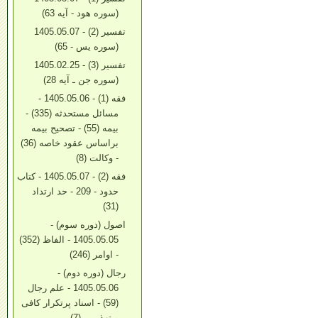
(سوره هود - آیه 63)
تفسیر (2) - 1405.05.07
(سوره یس - 65)
تفسیر (3) - 1405.02.25
(سوره جن ـ آیه 28)
فقه (1) - 1405.05.06 -
مسائل مستحدثه (335) -
بیمه (55) - تصحیح بیمه
براساس عقود خاصه (36)
- وکالت (8)
فقه (2) - 1405.05.07 - کتاب
حدود - 209 - حد ارتداد
(31)
اصول (دوره سوم) -
1405.05.05 - الفاظ (352)
- اوامر (246)
رجال (دوره دوم) -
1405.05.06 - علم رجال
(59) - اسناد پرتکرار کافی
و تهذیبین (7)