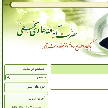
جستجو در سایت
تازه های نشر
آخرین دروس
تفسیر (1) - 1405.05.07