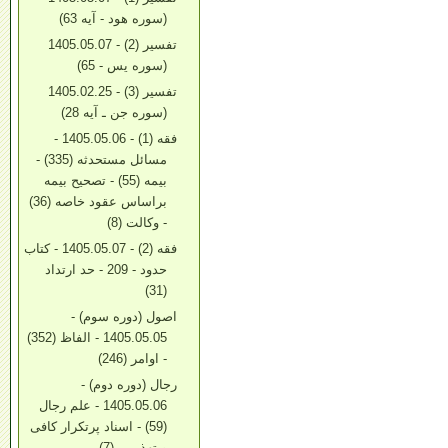
(سوره هود - آیه 63)
تفسیر (2) - 1405.05.07
(سوره یس - 65)
تفسیر (3) - 1405.02.25
(سوره جن ـ آیه 28)
فقه (1) - 1405.05.06 -
مسائل مستحدثه (335) -
بیمه (55) - تصحیح بیمه
براساس عقود خاصه (36)
- وکالت (8)
فقه (2) - 1405.05.07 - کتاب
حدود - 209 - حد ارتداد
(31)
اصول (دوره سوم) -
1405.05.05 - الفاظ (352)
- اوامر (246)
رجال (دوره دوم) -
1405.05.06 - علم رجال
(59) - اسناد پرتکرار کافی
و تهذیبین (7)