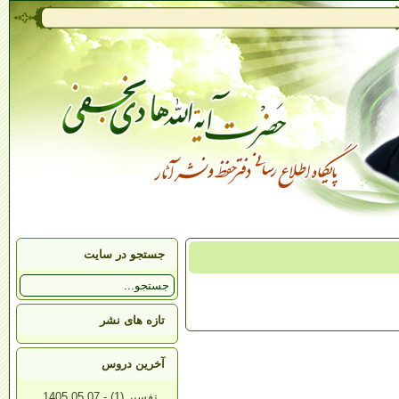
جستجو در سایت
تازه های نشر
آخرین دروس
تفسیر (1) - 1405.05.07