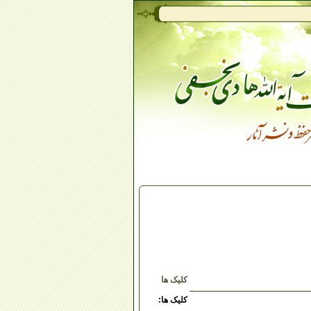
کلیک ها
کلیک ها: