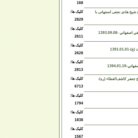
168
کلیک ها:
شیخ هادی نجفی اصفهانی با
2829
کلیک ها:
ي -1393.09.08
2611
کلیک ها:
1391.0
2628
کلیک ها:
1394.01
2813
کلیک ها:
خ جعفر کاشف‌الغطاء (ره)-
6713
کلیک ها:
1794
کلیک ها:
1838
کلیک ها:
1567