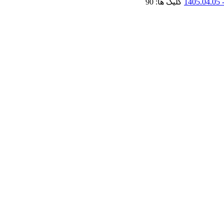
کلیک ها: 90