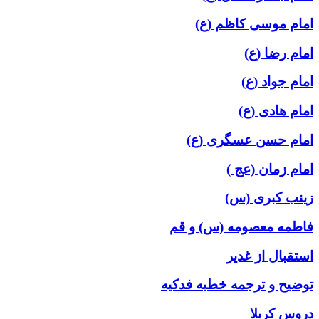
امام موسی کاظم (ع)
امام رضا (ع)
امام جواد (ع)
امام هادی (ع)
امام حسن عسگری (ع)
امام زمان (عج )
زینب کبری (س)
فاطمه معصومه (س) و قم
استقبال از غدیر
توضیح و ترجمه خطبه فدکیه
دروس کربلا