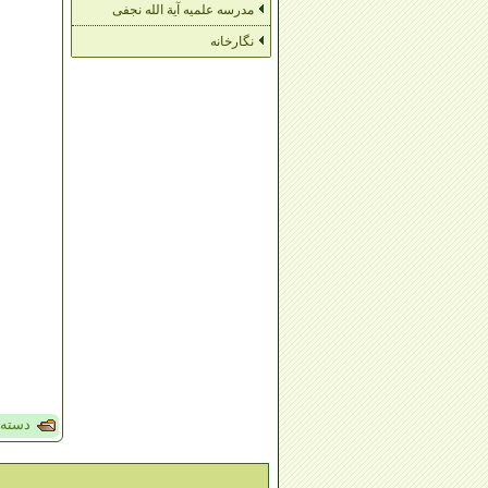
مدرسه علمیه آیة الله نجفی
نگارخانه
دسته