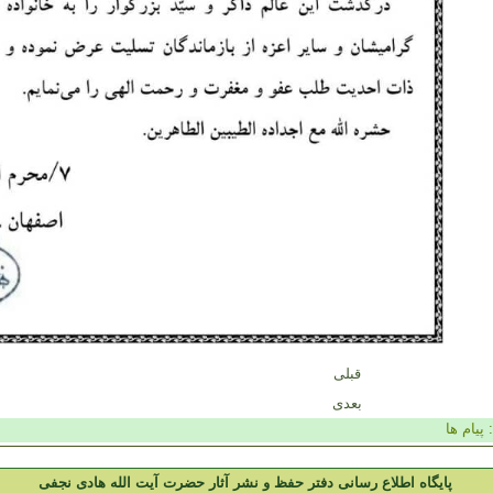
قبلی
بعدی
:
پیام ها
پایگاه اطلاع رسانی دفتر حفظ و نشر آثار حضرت آیت الله هادی نجفی