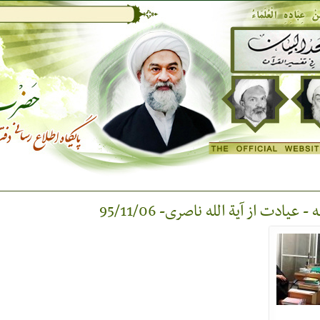
- عیادت از آية الله ناصری- 95/11/06