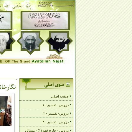
منوی اصلی
نگارخانه 
صفحه اصلی
دروس - تفسیر - ۱
دروس- تفسیر - ۲
دروس - تفسیر - ۳
دروس - خارج فقه (۱) - مسائل