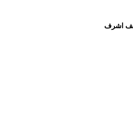
نجف اشرف