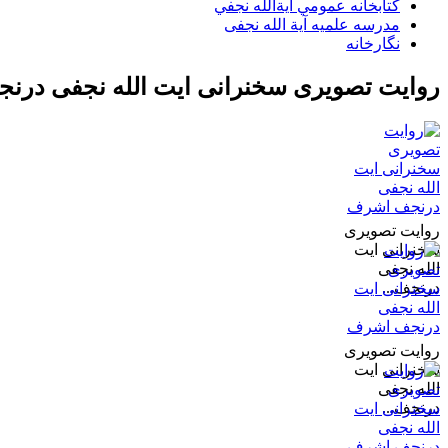
کتابخانه عمومي آية‌الله نجفي
مدرسه علمیه آیة الله نجفی
نگارخانه
روایت تصویری سخنرانی ایت الله نجفی در
روایت تصویری
سخنرانی ایت
الله نجفی
درنجف...
روایت تصویری
سخنرانی ایت
الله نجفی
درنجف...