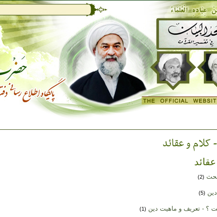
کلام و عقائد
عقائد
بحث
(2)
دین
(5)
 ؟ - تعریف و ماهیت دین
(1)