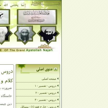
منوی اصلی
دروس - 
صفحه اصلی
کلام و 
دروس - تفسیر - ۱
ضرورت 
دروس- تفسیر - ۲
خاستگاه 
دروس - تفسیر - ۳
دین چیست
دروس - خارج فقه (۱) - مسائل